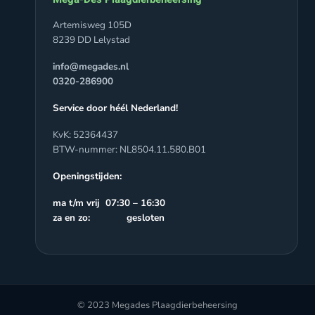
Artemisweg 105D
8239 DD Lelystad
info@megades.nl
0320-286900
Service door héél Nederland!
KvK: 52364437
BTW-nummer: NL8504.11.580.B01
Openingstijden:
ma t/m vrij 07:30 – 16:30
za en zo: gesloten
© 2023 Megades Plaagdierbeheersing