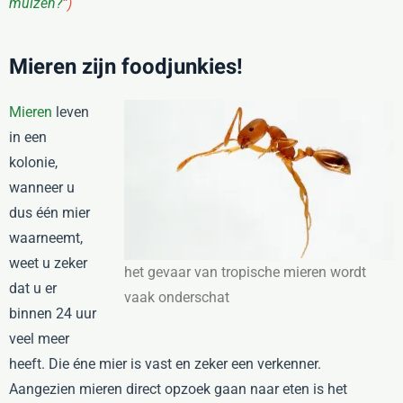
muizen?
“)
Mieren zijn foodjunkies!
Mieren
leven
in een
kolonie,
wanneer u
dus één mier
waarneemt,
weet u zeker
het gevaar van tropische mieren wordt
dat u er
vaak onderschat
binnen 24 uur
veel meer
heeft. Die éne mier is vast en zeker een verkenner.
Aangezien mieren direct opzoek gaan naar eten is het