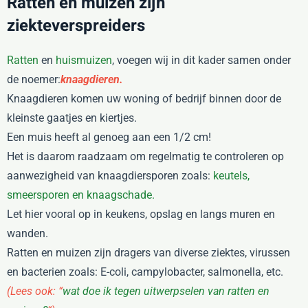
Ratten en muizen zijn
ziekteverspreiders
Ratten
en
huismuizen
, voegen wij in dit kader samen onder
de noemer:
knaagdieren.
Knaagdieren komen uw woning of bedrijf binnen door de
kleinste gaatjes en kiertjes.
Een muis heeft al genoeg aan een 1/2 cm!
Het is daarom raadzaam om regelmatig te controleren op
aanwezigheid van knaagdiersporen zoals:
keutels,
smeersporen en knaagschade.
Let hier vooral op in keukens, opslag en langs muren en
wanden.
Ratten en muizen zijn dragers van diverse ziektes, virussen
en bacterien zoals: E-coli, campylobacter, salmonella, etc.
(Lees ook: “
wat doe ik tegen uitwerpselen van ratten en