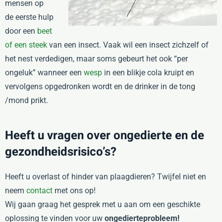
mensen op
de eerste hulp
door een
beet
of een steek
van een insect. Vaak wil een insect zichzelf of
het nest verdedigen, maar soms gebeurt het ook “per
ongeluk” wanneer een
wesp
in een blikje cola kruipt en
vervolgens opgedronken wordt en de drinker in de tong
/mond prikt.
Heeft u vragen over ongedierte en de
gezondheidsrisico’s?
Heeft u overlast of hinder van plaagdieren? Twijfel niet en
neem
contact
met ons op!
Wij gaan graag het gesprek met u aan om een geschikte
oplossing te vinden voor uw
ongedierteprobleem!