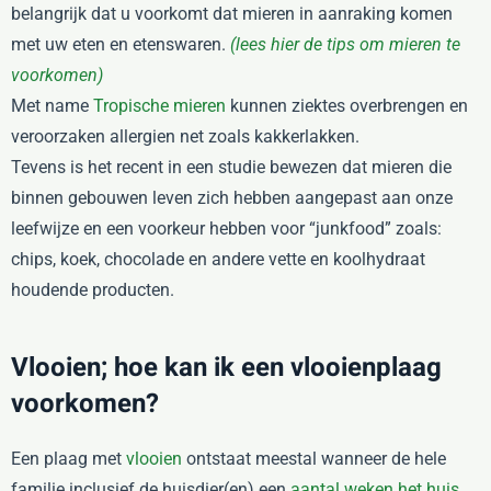
belangrijk dat u voorkomt dat mieren in aanraking komen
met uw eten en etenswaren.
(lees hier de tips om mieren te
voorkomen)
Met name
Tropische mieren
kunnen ziektes overbrengen en
veroorzaken allergien net zoals kakkerlakken.
Tevens is het recent in een studie bewezen dat mieren die
binnen gebouwen leven zich hebben aangepast aan onze
leefwijze en een voorkeur hebben voor “junkfood” zoals:
chips, koek, chocolade en andere vette en koolhydraat
houdende producten.
Vlooien; hoe kan ik een vlooienplaag
voorkomen?
Een plaag met
vlooien
ontstaat meestal wanneer de hele
familie inclusief de huisdier(en) een
aantal weken het huis