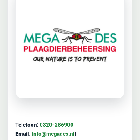
Telefoon:
0320-286900
Email:
info@megades.nl
I