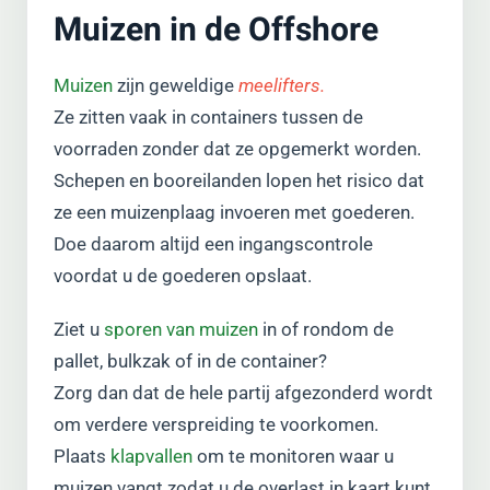
Muizen in de Offshore
Muizen
zijn geweldige
meelifters.
Ze zitten vaak in containers tussen de
voorraden zonder dat ze opgemerkt worden.
Schepen en booreilanden lopen het risico dat
ze een muizenplaag invoeren met goederen.
Doe daarom altijd een ingangscontrole
voordat u de goederen opslaat.
Ziet u
sporen van muizen
in of rondom de
pallet, bulkzak of in de container?
Zorg dan dat de hele partij afgezonderd wordt
om verdere verspreiding te voorkomen.
Plaats
klapvallen
om te monitoren waar u
muizen vangt zodat u de overlast in kaart kunt