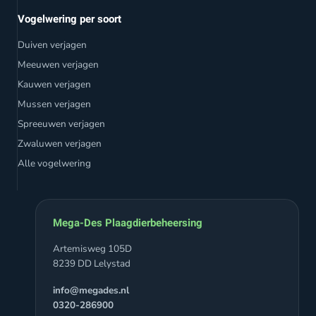
Vogelwering per soort
Duiven verjagen
Meeuwen verjagen
Kauwen verjagen
Mussen verjagen
Spreeuwen verjagen
Zwaluwen verjagen
Alle vogelwering
Mega-Des Plaagdierbeheersing
Artemisweg 105D
8239 DD Lelystad
info@megades.nl
0320-286900