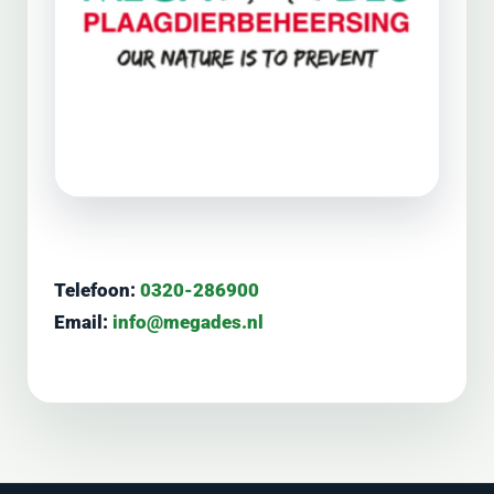
Telefoon:
0320-286900
Email:
info@megades.nl