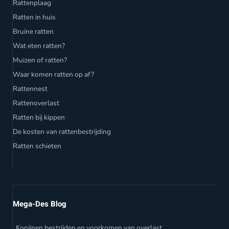
Rattenplaag
Ratten in huis
Bruine ratten
Wat eten ratten?
Muizen of ratten?
Waar komen ratten op af?
Rattennest
Rattenoverlast
Ratten bij kippen
De kosten van rattenbestrijding
Ratten schieten
Mega-Des Blog
Konijnen bestrijden en voorkomen van overlast.