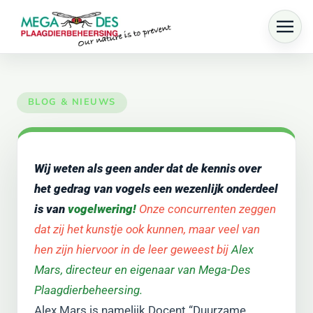
Skip to main content
Wij weten als geen ander dat de kennis over
het gedrag van vogels een wezenlijk onderdeel
is van
vogelwering!
Onze concurrenten zeggen
dat zij het kunstje ook kunnen, maar veel van
hen zijn hiervoor in de leer geweest bij
Alex
Mars, directeur en eigenaar van Mega-Des
Plaagdierbeheersing.
Alex Mars is namelijk Docent “Duurzame