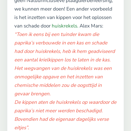
geen Natuurinclusieve plaagdierbeheersing,
we kunnen meer doen! Een ander voorbeeld
is het inzetten van kippen voor het oplossen
van schade door
huiskrekels.
Alex Mars:
“Toen ik eens bij een tuinder kwam die
paprika’s verbouwde in een kas en schade
had door huiskrekels, heb ik hem geadviseerd
een aantal krielkippen los te laten in de kas.
Het wegvangen van de huiskrekels was een
onmogelijke opgave en het inzetten van
chemische middelen zou de oogsttijd in
gevaar brengen.
De kippen aten de huiskrekels op waardoor de
paprika’s niet meer werden beschadigd.
Bovendien had de eigenaar dagelijks verse
eitjes”.