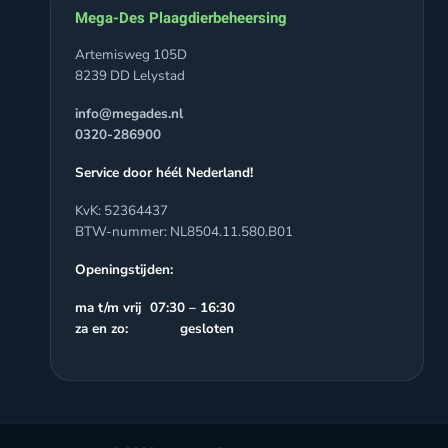
Mega-Des Plaagdierbeheersing
Artemisweg 105D
8239 DD Lelystad
info@megades.nl
0320-286900
Service door héél Nederland!
KvK: 52364437
BTW-nummer: NL8504.11.580.B01
Openingstijden:
ma t/m vrij 07:30 – 16:30
za en zo: gesloten