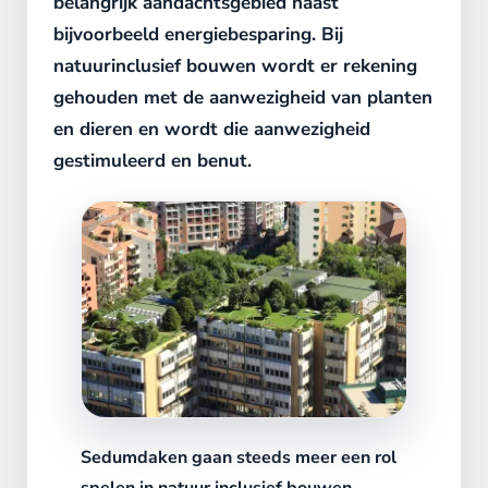
belangrijk aandachtsgebied naast
bijvoorbeeld energiebesparing. Bij
natuurinclusief bouwen wordt er rekening
gehouden met de aanwezigheid van planten
en dieren en wordt die aanwezigheid
gestimuleerd en benut.
Sedumdaken gaan steeds meer een rol