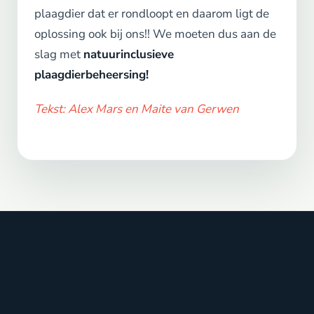
plaagdier dat er rondloopt en daarom ligt de
oplossing ook bij ons!! We moeten dus aan de
slag met
natuurinclusieve
plaagdierbeheersing!
Tekst: Alex Mars en Maite van Gerwen