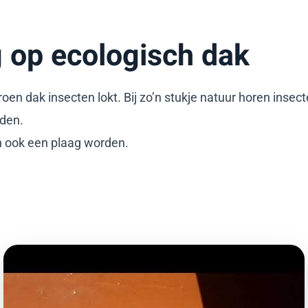
 op ecologisch dak
oen dak insecten lokt. Bij zo’n stukje natuur horen insec
uden.
 ook een plaag worden.