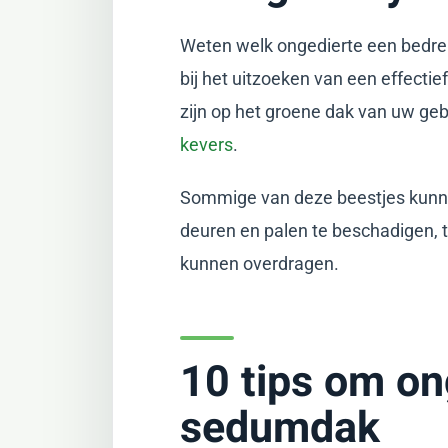
Weten welk ongedierte een bedreig
bij het uitzoeken van een effect
zijn op het groene dak van uw ge
kevers
.
Sommige van deze beestjes kunnen
deuren en palen te beschadigen, t
kunnen overdragen.
10 tips om on
sedumdak