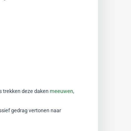
as trekken deze daken
meeuwen
,
ssief gedrag vertonen naar