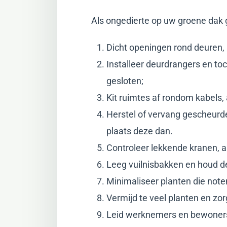
Als ongedierte op uw groene dak g
Dicht openingen rond deuren,
Installeer deurdrangers en to
gesloten;
Kit ruimtes af rondom kabels,
Herstel of vervang gescheurde
plaats deze dan.
Controleer lekkende kranen, a
Leeg vuilnisbakken en houd d
Minimaliseer planten die note
Vermijd te veel planten en zorg
Leid werknemers en bewoners