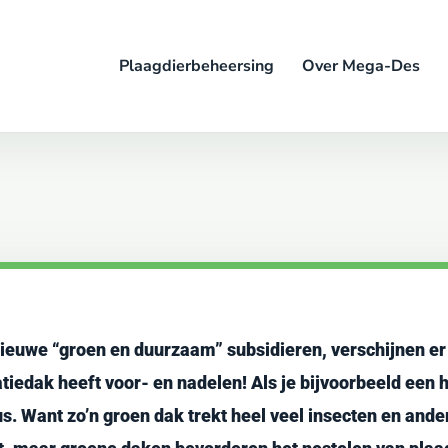
Plaagdierbeheersing
Over Mega-Des
euwe “groen en duurzaam” subsidieren, verschijnen er
iedak heeft voor- en nadelen! Als je bijvoorbeeld een h
s. Want zo’n groen dak trekt heel veel insecten en and