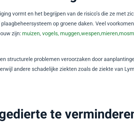
ing vormt en het begrijpen van de risico’s die ze met zi
ief plaagbeheersysteem op groene daken. Veel voorkomen
bouw zijn:
muizen
,
vogels,
muggen,
wespen,
mieren,
mosmi
 structurele problemen veroorzaken door aanplantingen, 
erwijl andere schadelijke ziekten zoals de ziekte van Ly
gedierte te vermindere