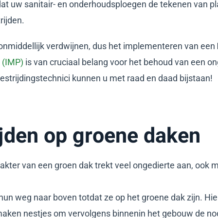
at uw sanitair- en onderhoudsploegen de tekenen van pl
rijden.
 onmiddellijk verdwijnen, dus het implementeren van een
 (IMP)
is van cruciaal belang voor het behoud van een on
strijdingstechnici kunnen u met raad en daad bijstaan!
ijden op groene daken
rakter van een groen dak trekt veel ongedierte aan, ook
 hun weg naar boven totdat ze op het groene dak zijn. Hie
aken nestjes om vervolgens binnenin het gebouw de no