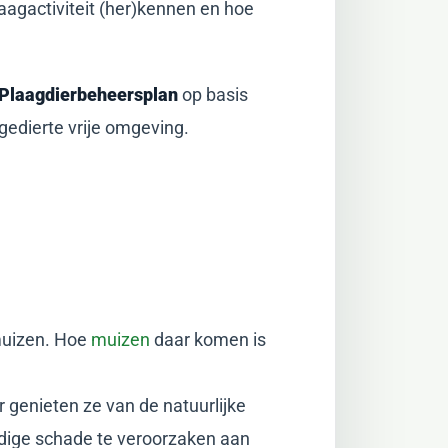
aagactiviteit (her)kennen en hoe
Plaagdierbeheersplan
op basis
gedierte vrije omgeving.
 muizen. Hoe
muizen
daar komen is
r genieten ze van de natuurlijke
dige schade te veroorzaken aan