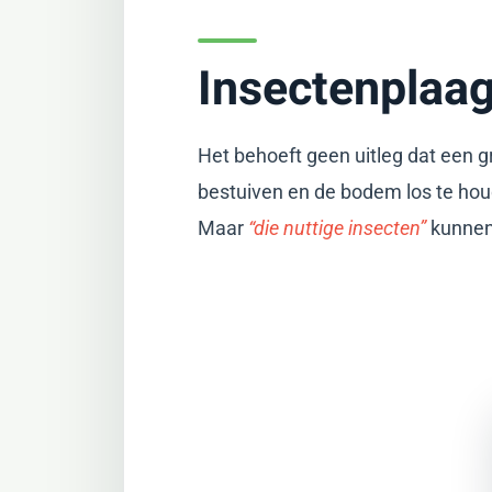
Insectenplaag
Het behoeft geen uitleg dat een gr
bestuiven en de bodem los te ho
Maar
“die nuttige insecten”
kunnen