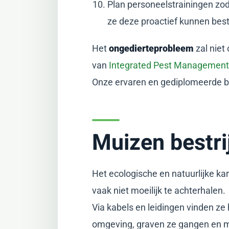
Plan personeelstrainingen zod
ze deze proactief kunnen best
Het
ongedierteprobleem
zal niet
van
Integrated Pest Management
Onze ervaren en gediplomeerde be
Muizen bestr
Het ecologische en natuurlijke ka
vaak niet moeilijk te achterhalen.
Via kabels en leidingen vinden ze
omgeving, graven ze gangen en m