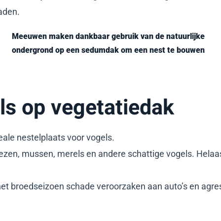
aden.
Meeuwen maken dankbaar gebruik van de natuurlijke
ondergrond op een sedumdak om een nest te bouwen
ls op vegetatiedak
deale nestelplaats voor vogels.
lmezen, mussen, merels en andere schattige vogels. Hela
 het broedseizoen schade veroorzaken aan auto’s en agre