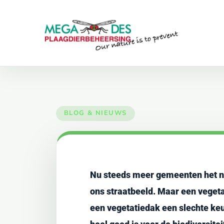
Skip to main content
Nu steeds meer gemeenten het ni
ons straatbeeld. Maar een vegetat
een vegetatiedak een slechte keu