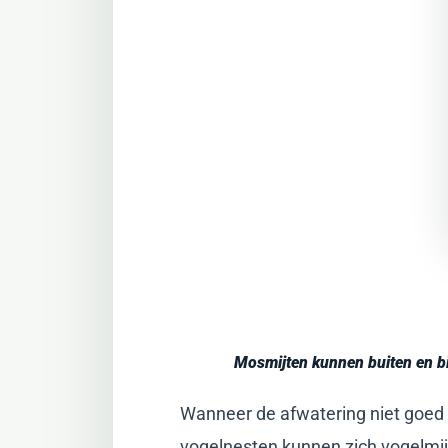
Mosmijten kunnen buiten en b
Wanneer de afwatering niet goed g
vogelnesten kunnen zich vogelmi