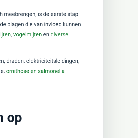
ch meebrengen, is de eerste stap
de plagen die van invloed kunnen
jten
,
vogelmijten
en
diverse
draden, elektriciteitsleidingen,
me,
ornithose en salmonella
n op