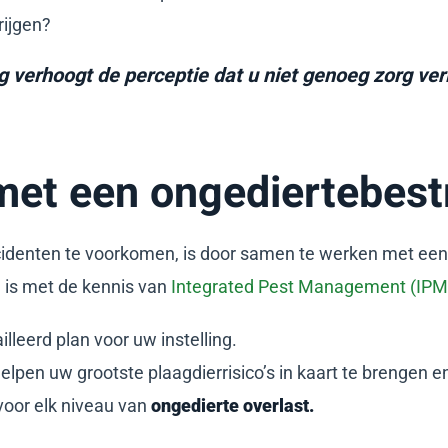
rijgen?
ng verhoogt de perceptie dat u niet genoeg zorg ve
et een ongediertebestr
cidenten te voorkomen, is door samen te werken met ee
d is met de kennis van
Integrated Pest Management (IPM
illeerd plan voor uw instelling.
helpen uw grootste plaagdierrisico’s in kaart te brengen 
 voor elk niveau van
ongedierte overlast.