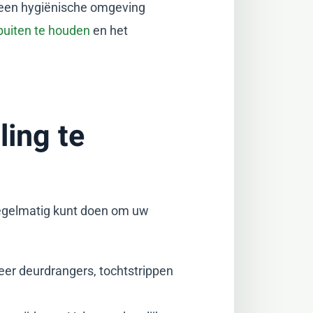
de een hygiënische omgeving
buiten te houden
en het
ling te
regelmatig kunt doen om uw
leer deurdrangers, tochtstrippen