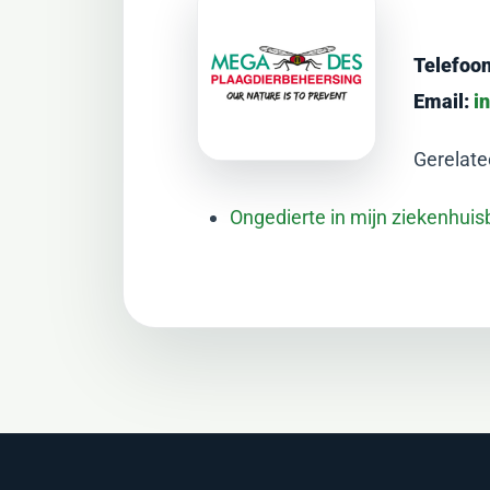
Telefoon
Email:
i
Gerelate
Ongedierte in mijn ziekenhui