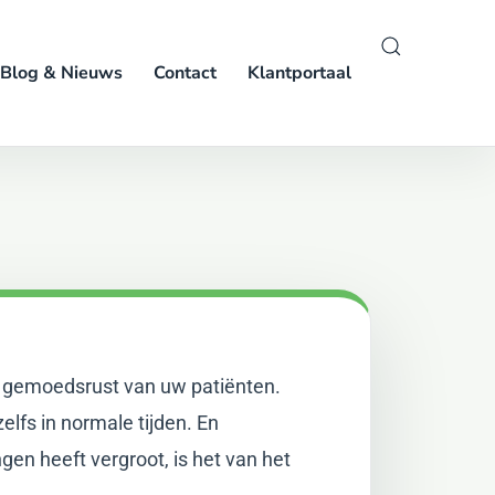
Blog & Nieuws
Contact
Klantportaal
 en gemoedsrust van uw patiënten.
zelfs in normale tijden. En
en heeft vergroot, is het van het