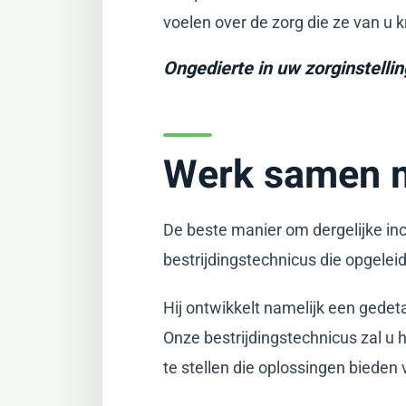
voelen over de zorg die ze van u k
Ongedierte in uw zorginstelli
Werk samen m
De beste manier om dergelijke in
bestrijdingstechnicus die opgelei
Hij ontwikkelt namelijk een ​​gedeta
Onze bestrijdingstechnicus zal u 
te stellen die oplossingen bieden