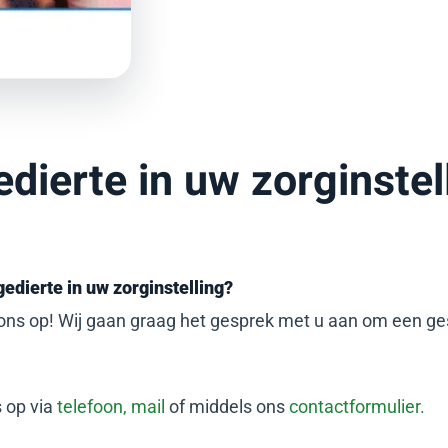
ierte in uw zorginstel
gedierte in uw zorginstelling?
 ons op! Wij gaan graag het gesprek met u aan om een ges
s op via
telefoon,
mail
of middels ons
contactformulier.