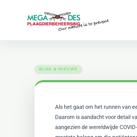
Skip to main content
Als het gaat om het runnen van ee
Daarom is aandacht voor detail van 
aangezien de wereldwijde COVID-19