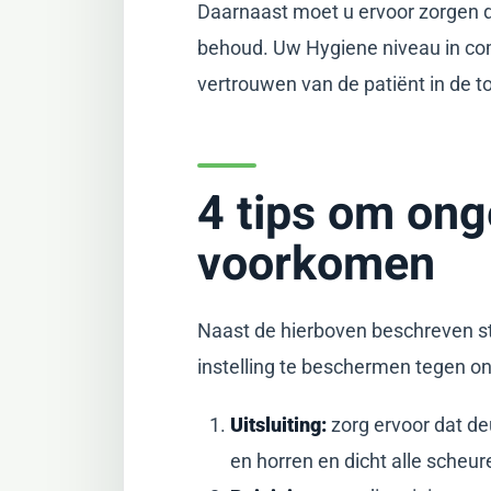
Daarnaast moet u ervoor zorgen d
behoud. Uw Hygiene niveau in co
vertrouwen van de patiënt in de 
4 tips om onge
voorkomen
Naast de hierboven beschreven s
instelling te beschermen tegen on
Uitsluiting:
zorg ervoor dat deu
en horren en dicht alle scheur