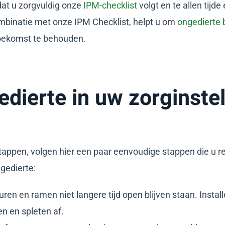
at u zorgvuldig onze
IPM-checklist
volgt en te allen tij
mbinatie met onze IPM Checklist, helpt u om
ongedierte 
toekomst te behouden.
dierte in uw zorginstel
tappen, volgen hier een paar eenvoudige stappen die u 
gedierte:
ren en ramen niet langere tijd open blijven staan. Instal
en en spleten af.