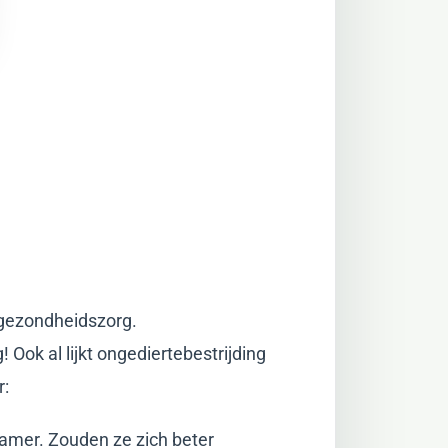
 gezondheidszorg.
 Ook al lijkt ongediertebestrijding
r:
kamer. Zouden ze zich beter