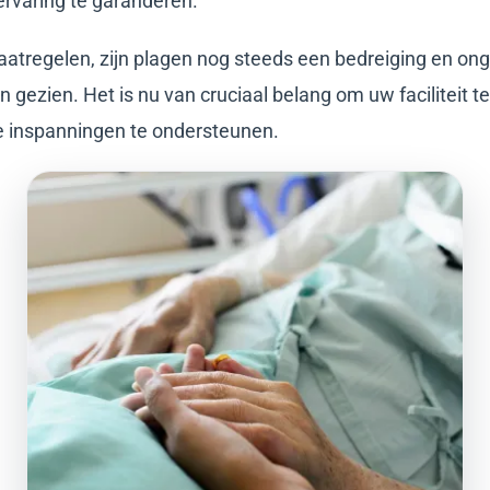
ervaring te garanderen.
atregelen, zijn plagen nog steeds een bedreiging en ong
 gezien. Het is nu van cruciaal belang om uw faciliteit t
e inspanningen te ondersteunen.