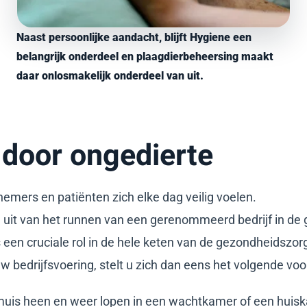
Naast persoonlijke aandacht, blijft Hygiene een
belangrijk onderdeel en plaagdierbeheersing maakt
daar onlosmakelijk onderdeel van uit.
door ongedierte
nemers en patiënten zich elke dag veilig voelen.
 uit van het runnen van een gerenommeerd bedrijf in de
s een cruciale rol in de hele keten van de gezondheidszorg!
bedrijfsvoering, stelt u zich dan eens het volgende voo
 muis heen en weer lopen in een wachtkamer of een huis