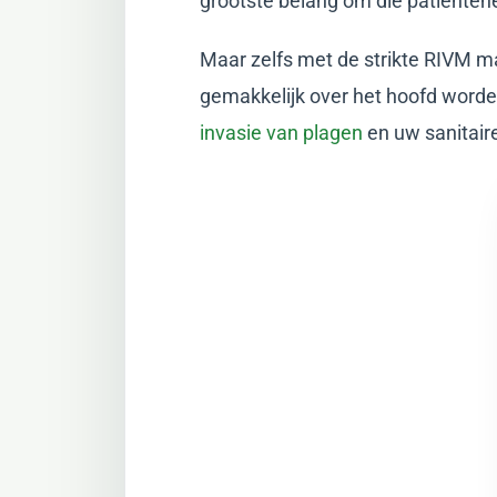
grootste belang om die patiënten
Maar zelfs met de strikte RIVM ma
gemakkelijk over het hoofd worden
invasie van plagen
en uw sanitair