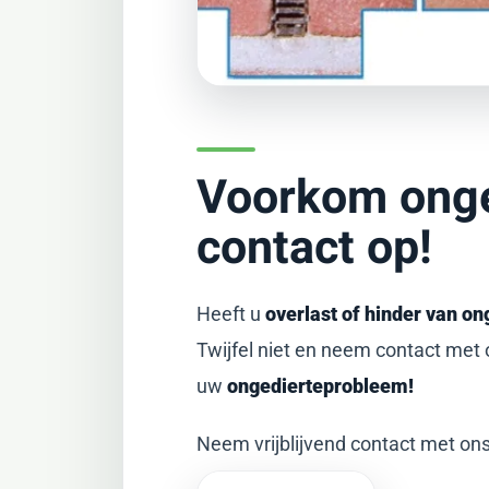
Voorkom onged
contact op!
Heeft u
overlast of hinder van on
Twijfel niet en neem contact met
uw
ongedierteprobleem!
Neem vrijblijvend contact met on