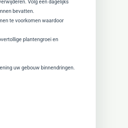
erwijderen. Volg een dagelijks
unnen bevatten.
emen te voorkomen waardoor
overtollige plantengroei en
pening uw gebouw binnendringen.