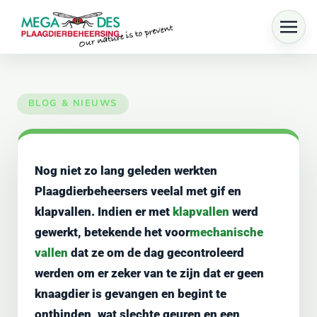
Skip to main content
Nog niet zo lang geleden werkten
Plaagdierbeheersers veelal met gif en
klapvallen. Indien er met
klapvallen
werd
gewerkt, betekende het voor
mechanische
vallen
dat ze om de dag gecontroleerd
werden om er zeker van te zijn dat er geen
knaagdier is gevangen en begint te
ontbinden, wat slechte geuren en een