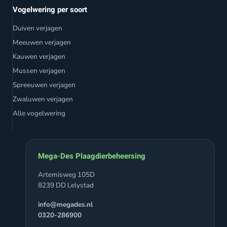
Vogelwering per soort
Duiven verjagen
Meeuwen verjagen
Kauwen verjagen
Mussen verjagen
Spreeuwen verjagen
Zwaluwen verjagen
Alle vogelwering
Mega-Des Plaagdierbeheersing
Artemisweg 105D
8239 DD Lelystad
info@megades.nl
0320-286900