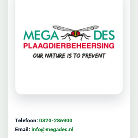
Telefoon:
0320-286900
Email:
info@megades.nl