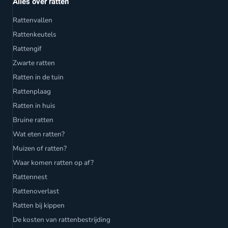
Alles over ratten
Rattenvallen
Rattenkeutels
Rattengif
Zwarte ratten
Ratten in de tuin
Rattenplaag
Ratten in huis
Bruine ratten
Wat eten ratten?
Muizen of ratten?
Waar komen ratten op af?
Rattennest
Rattenoverlast
Ratten bij kippen
De kosten van rattenbestrijding