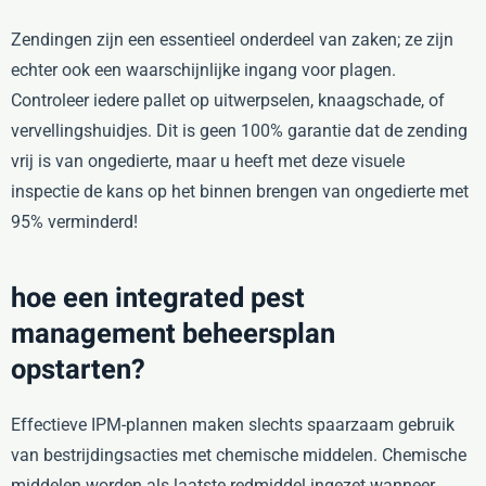
Zendingen zijn een essentieel onderdeel van zaken; ze zijn
echter ook een waarschijnlijke ingang voor plagen.
Controleer iedere pallet op uitwerpselen, knaagschade, of
vervellingshuidjes. Dit is geen 100% garantie dat de zending
vrij is van ongedierte, maar u heeft met deze visuele
inspectie de kans op het binnen brengen van ongedierte met
95% verminderd!
hoe een integrated pest
management beheersplan
opstarten?
Effectieve IPM-plannen maken slechts spaarzaam gebruik
van bestrijdingsacties met chemische middelen. Chemische
middelen worden als laatste redmiddel ingezet wanneer