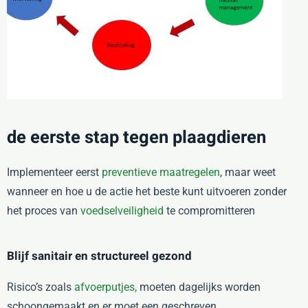
de eerste stap tegen plaagdieren
Implementeer eerst
preventieve maatregelen
, maar weet
wanneer en hoe u de actie het beste kunt uitvoeren zonder
het proces van
voedselveiligheid
te compromitteren
Blijf sanitair en structureel gezond
Risico’s zoals
afvoerputjes,
moeten dagelijks worden
schoongemaakt en er moet een geschreven