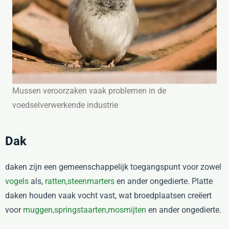
Mussen veroorzaken vaak problemen in de
voedselverwerkende industrie
Dak
daken zijn een gemeenschappelijk toegangspunt voor zowel
vogels
als,
ratten,
steenmarters
en ander ongedierte. Platte
daken houden vaak vocht vast, wat broedplaatsen creëert
voor
muggen,
springstaarten,
mosmijten
en ander ongedierte.