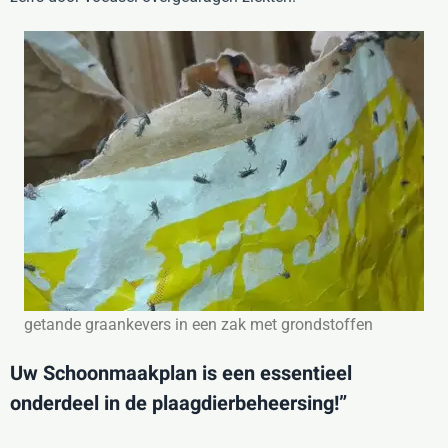
getande graankevers in een zak met grondstoffen
Uw Schoonmaakplan is een essentieel
onderdeel in de plaagdierbeheersing!”