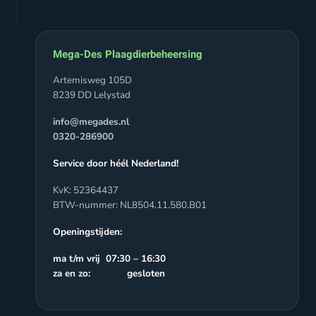
Mega-Des Plaagdierbeheersing
Artemisweg 105D
8239 DD Lelystad
info@megades.nl
0320-286900
Service door héél Nederland!
KvK: 52364437
BTW-nummer: NL8504.11.580.B01
Openingstijden:
ma t/m vrij 07:30 – 16:30
za en zo: gesloten