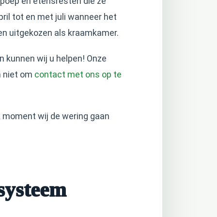
 poep en etensresten die ze
ril tot en met juli wanneer het
ben uitgekozen als kraamkamer.
 kunnen wij u helpen! Onze
m niet om
contact met ons op te
k moment wij de wering gaan
 systeem