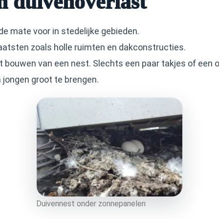
n duivenoverlast
 mate voor in stedelijke gebieden.
atsten zoals holle ruimten en dakconstructies.
et bouwen van een nest. Slechts een paar takjes of een o
 jongen groot te brengen.
Duivennest onder zonnepanelen