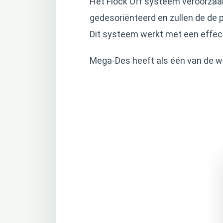
Het Flock Off systeem veroorzaa
gedesoriënteerd en zullen de de 
Dit systeem werkt met een effect
Mega-Des heeft als één van de we