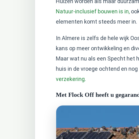
Huizen worden als maar duurza
Natuur-inclusief bouwen is in,
ook
elementen komt steeds meer in.
In Almere is zelfs de hele wijk 
kans op meer ontwikkeling en dive
Maar wat nu als een Specht het h
huis in de vroege ochtend en nog
verzekering.
Met Flock Off heeft u gegaran