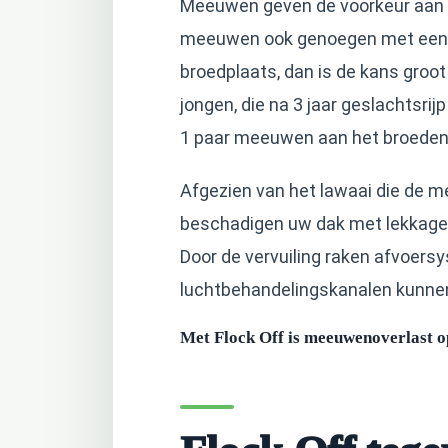
Meeuwen geven de voorkeur aan da
meeuwen ook genoegen met een 
broedplaats, dan is de kans groo
jongen, die na 3 jaar geslachtsrij
1 paar meeuwen aan het broeden m
Afgezien van het lawaai die de m
beschadigen uw dak met lekkage 
Door de vervuiling raken afvoer
luchtbehandelingskanalen kunnen 
Met Flock Off is meeuwenoverlast op 