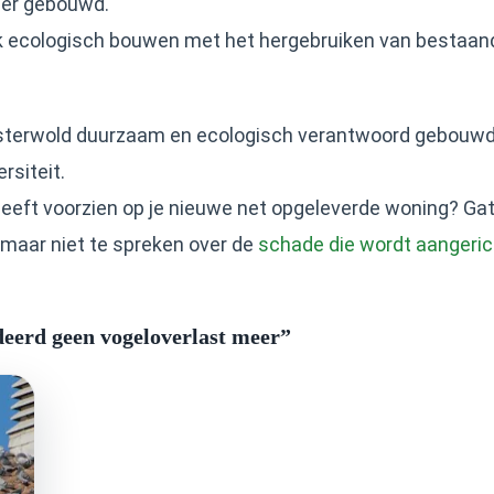
mer gebouwd.
 ecologisch bouwen met het hergebruiken van bestaande
Oosterwold duurzaam en ecologisch verantwoord gebouwd.
rsiteit.
eeft voorzien op je nieuwe net opgeleverde woning? Gate
 maar niet te spreken over de
schade die wordt aangerich
deerd geen vogeloverlast meer”