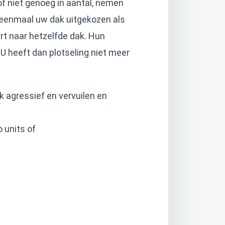
f niet genoeg in aantal, nemen
eenmaal uw dak uitgekozen als
rt naar hetzelfde dak. Hun
. U heeft dan plotseling niet meer
k agressief en vervuilen en
 units of