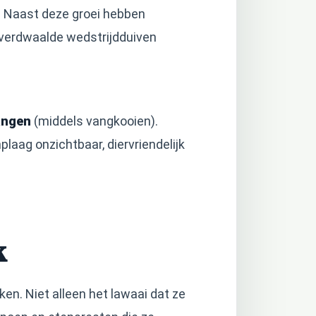
i. Naast deze groei hebben
 verdwaalde wedstrijdduiven
angen
(middels vangkooien).
laag onzichtbaar, diervriendelijk
k
n. Niet alleen het lawaai dat ze