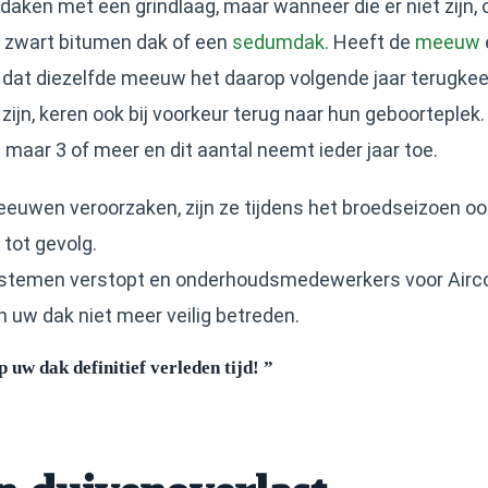
ken met een grindlaag, maar wanneer die er niet zijn, o
zwart bitumen dak of een
sedumdak.
Heeft de
meeuw
t dat diezelfde meeuw het daarop volgende jaar terugkee
p zijn, keren ook bij voorkeur terug naar hun geboorteplek
aar 3 of meer en dit aantal neemt ieder jaar toe.
eeuwen veroorzaken, zijn ze tijdens het broedseizoen oo
tot gevolg.
systemen verstopt en onderhoudsmedewerkers voor Airco
uw dak niet meer veilig betreden.
uw dak definitief verleden tijd! ”