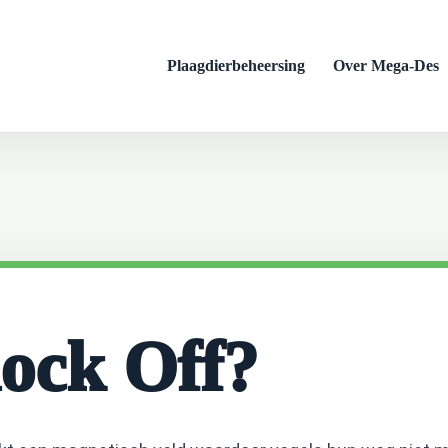
Plaagdierbeheersing
Over Mega-Des
lock Off?