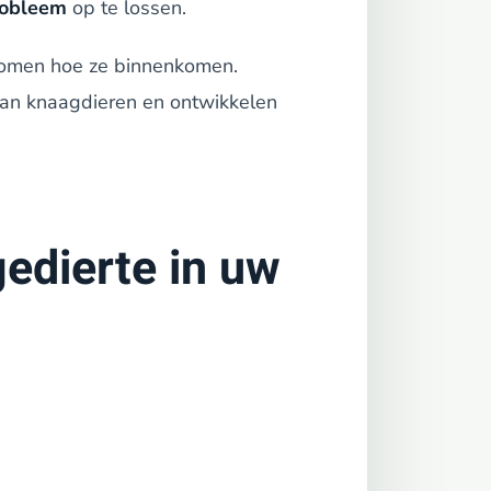
robleem
op te lossen.
e komen hoe ze binnenkomen.
van knaagdieren en ontwikkelen
edierte in uw