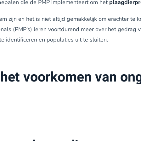
e bepalen die de PMP implementeert om het
plaagdierp
m zijn en het is niet altijd gemakkelijk om erachter t
nals (PMP’s) leren voortdurend meer over het gedrag 
identificeren en populaties uit te sluiten.
 het voorkomen van ong