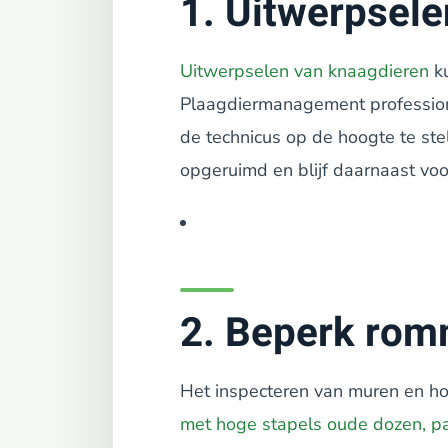
1. Uitwerpsel
Uitwerpselen van knaagdieren
ku
Plaagdiermanagement profession
de technicus op de hoogte te st
opgeruimd en blijf daarnaast voo
2. Beperk rom
Het inspecteren van muren en ho
met hoge stapels oude dozen, pa