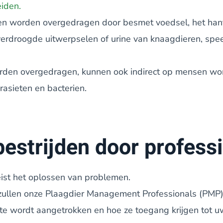
iden.
n worden overgedragen door besmet voedsel, het hant
erdroogde uitwerpselen of urine van knaagdieren, spe
orden overgedragen, kunnen ook indirect op mensen wo
asieten en bacterien.
estrijden door profess
ist het oplossen van problemen.
 zullen onze Plaagdier Management Professionals (PMP
te wordt aangetrokken en hoe ze toegang krijgen tot uw