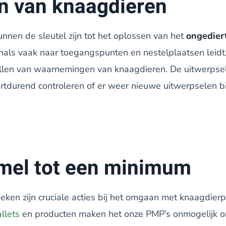
en van knaagdieren
nnen de sleutel zijn tot het oplossen van het
ongedier
als vaak naar toegangspunten en nestelplaatsen leidt
ellen van waarnemingen van knaagdieren. De uitwerps
rtdurend controleren of er weer nieuwe uitwerpselen b
mel tot een minimum
eken zijn cruciale acties bij het omgaan met knaagdier
llets
en producten maken het onze PMP’s onmogelijk om