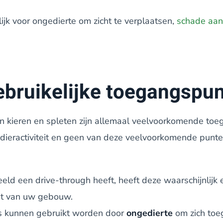
k voor ongedierte om zicht te verplaatsen,
schade aan 
bruikelijke toegangspun
n kieren en spleten zijn allemaal veelvoorkomende to
dieractiviteit en geen van deze veelvoorkomende punten h
eld een drive-through heeft, heeft deze waarschijnlijk
nt van uw gebouw.
s kunnen gebruikt worden door
ongedierte
om zich toe