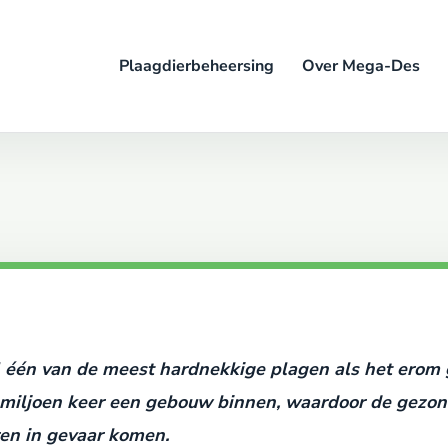
Plaagdierbeheersing
Over Mega-Des
 één van de meest hardnekkige plagen als het erom ga
 miljoen keer een gebouw binnen, waardoor de gezond
ren in gevaar komen.