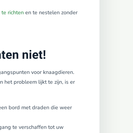
te richten
en te nestelen zonder
ten niet!
egangspunten voor knaagdieren.
et probleem lijkt te zijn, is er
 een bord met draden die weer
gang te verschaffen tot uw