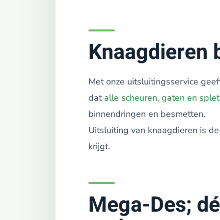
Knaagdieren b
Met onze uitsluitingsservice geef
dat
alle scheuren, gaten en spl
binnendringen en besmetten.
Uitsluiting van knaagdieren is d
krijgt.
Mega-Des; dé 