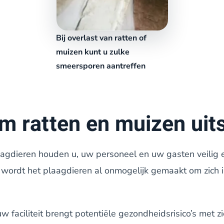
Bij overlast van ratten of
muizen kunt u zulke
smeersporen aantreffen
 ratten en muizen uits
aagdieren houden u, uw personeel en uw gasten veilig 
wordt het plaagdieren al onmogelijk gemaakt om zich 
 faciliteit brengt potentiële gezondheidsrisico’s met z