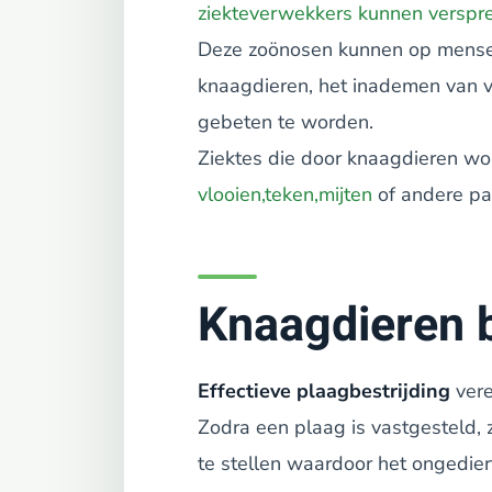
ziekteverwekkers kunnen verspre
Deze zoönosen kunnen op mense
knaagdieren, het inademen van v
gebeten te worden.
Ziektes die door knaagdieren w
vlooien,
teken,
mijten
of andere par
Knaagdieren b
Effectieve plaagbestrijding
vere
Zodra een plaag is vastgesteld,
te stellen waardoor het ongedier