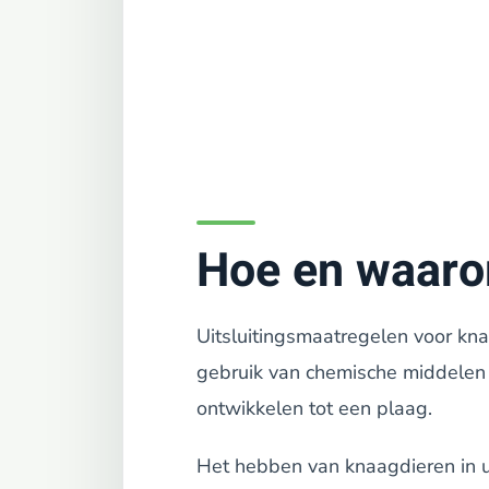
Hoe en waarom
Uitsluitingsmaatregelen voor kn
gebruik van chemische middelen 
ontwikkelen tot een plaag.
Het hebben van knaagdieren in uw