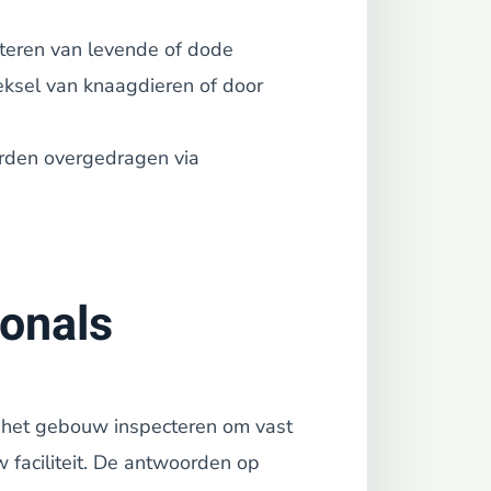
eren van levende of dode
eksel van knaagdieren of door
rden overgedragen via
ionals
)het gebouw inspecteren om vast
 faciliteit. De antwoorden op