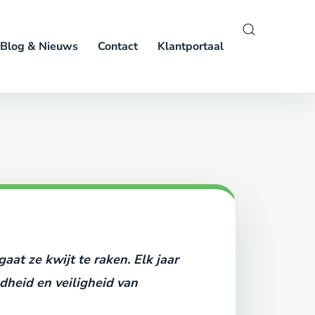
Blog & Nieuws
Contact
Klantportaal
at ze kwijt te raken. Elk jaar
heid en veiligheid van