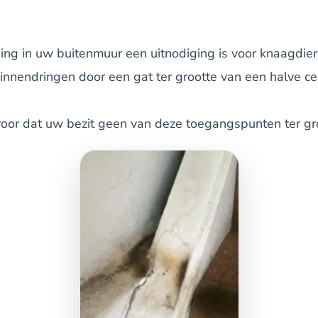
ening in uw buitenmuur een uitnodiging is voor knaagd
nendringen door een gat ter grootte van een halve ce
rvoor dat uw bezit geen van deze toegangspunten ter gr