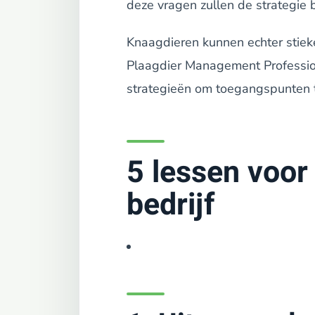
deze vragen zullen de strategi
Knaagdieren kunnen echter stieke
Plaagdier Management Professio
strategieën om toegangspunten te 
5 lessen voor
bedrijf