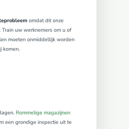
teprobleem
omdat dit onze
. Train uw werknemers om u of
elen moeten onmiddellijk worden
ij komen.
plagen.
Rommelige magazijnen
 een grondige inspectie uit te