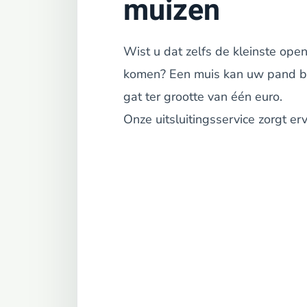
muizen
Wist u dat zelfs de kleinste op
komen? Een muis kan uw pand bin
gat ter grootte van één euro.
Onze uitsluitingsservice zorgt e