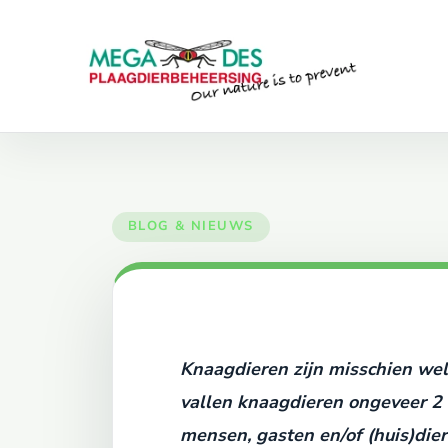
Skip to main content
Knaagdieren zijn misschien wel
vallen knaagdieren ongeveer 2
mensen, gasten en/of (huis)die