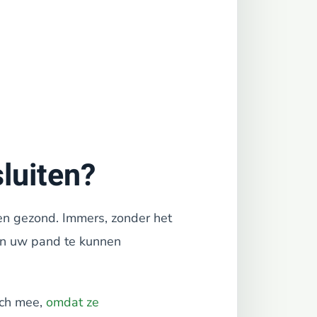
luiten?
en gezond. Immers, zonder het
in uw pand te kunnen
ich mee,
omdat ze