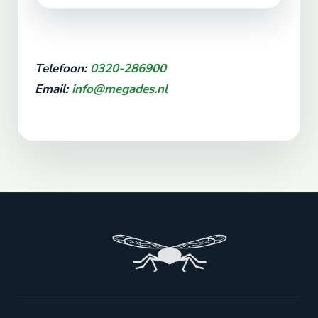
Telefoon:
0320-286900
Email:
info@megades.nl