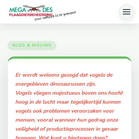
Skip to main content
Er wordt weleens gezegd dat vogels de
overgebleven dinosaurussen zijn.
Vogels vliegen majestueus boven ons hoofd
hoog in de lucht maar tegelijkertijd kunnen
vogels ook problemen veroorzaken voor
mensen, vooral wanneer hun gedrag onze
veiligheid of productieprocessen in gevaar
brengen. Wat kunt u hiertegen doen?