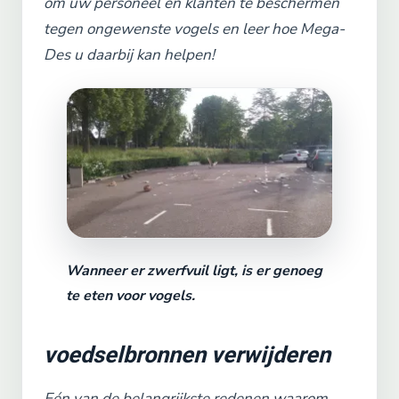
om uw personeel en klanten te beschermen
tegen ongewenste vogels en leer hoe Mega-
Des u daarbij kan helpen!
Wanneer er zwerfvuil ligt, is er genoeg
te eten voor vogels.
voedselbronnen verwijderen
Eén van de belangrijkste redenen waarom