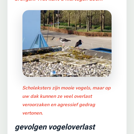
Scholeksters zijn mooie vogels, maar op
uw dak kunnen ze veel overlast
veroorzaken en agressief gedrag
vertonen.
gevolgen vogeloverlast